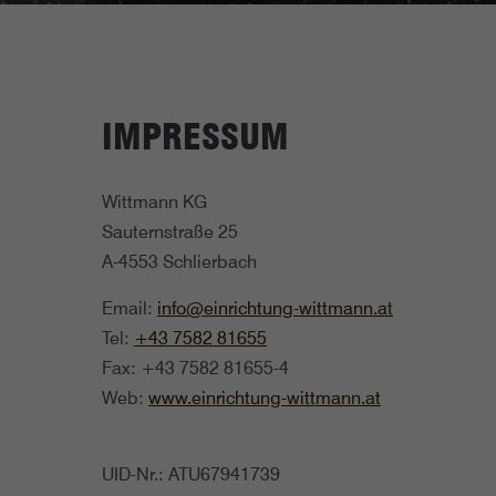
IMPRESSUM
Wittmann KG
Sauternstraße 25
A-4553 Schlierbach
Email:
info@einrichtung-wittmann.at
Tel:
+43 7582 81655
Fax: +43 7582 81655-4
Web:
www.einrichtung-wittmann.at
UID-Nr.: ATU67941739