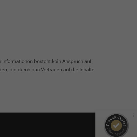
en Informationen besteht kein Anspruch auf
en, die durch das Vertrauen auf die Inhalte
Kundenbewertungen und Erfahrungen zu
Einrichtungsstudio & Tischlerei Wittmann