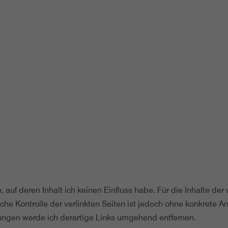
uf deren Inhalt ich keinen Einfluss habe. Für die Inhalte der v
iche Kontrolle der verlinkten Seiten ist jedoch ohne konkrete 
ngen werde ich derartige Links umgehend entfernen.