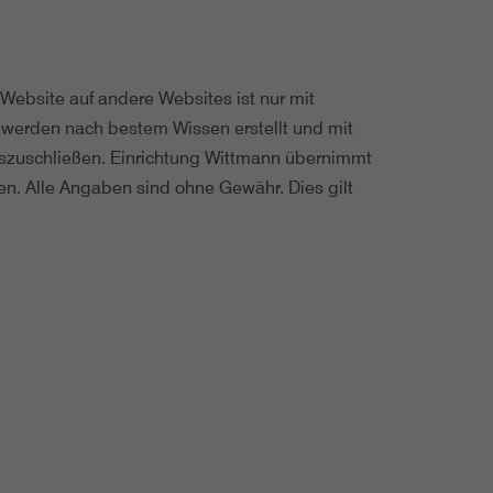
r Website auf andere Websites ist nur mit
 werden nach bestem Wissen erstellt und mit
g auszuschließen. Einrichtung Wittmann übernimmt
onen. Alle Angaben sind ohne Gewähr. Dies gilt