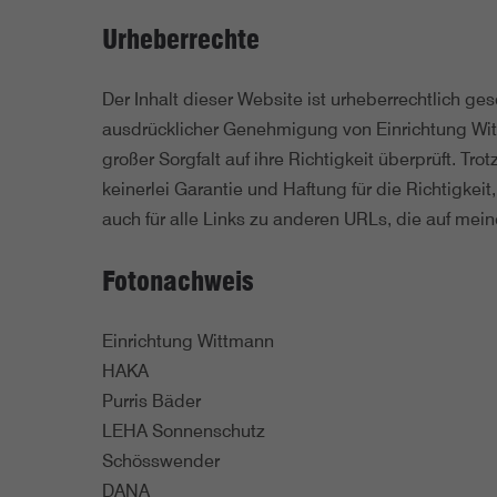
Urheberrechte
Der Inhalt dieser Website ist urheberrechtlich ge
ausdrücklicher Genehmigung von Einrichtung Wit
großer Sorgfalt auf ihre Richtigkeit überprüft. T
keinerlei Garantie und Haftung für die Richtigkeit
auch für alle Links zu anderen URLs, die auf me
Fotonachweis
Einrichtung Wittmann
HAKA
Purris Bäder
LEHA Sonnenschutz
Schösswender
DANA