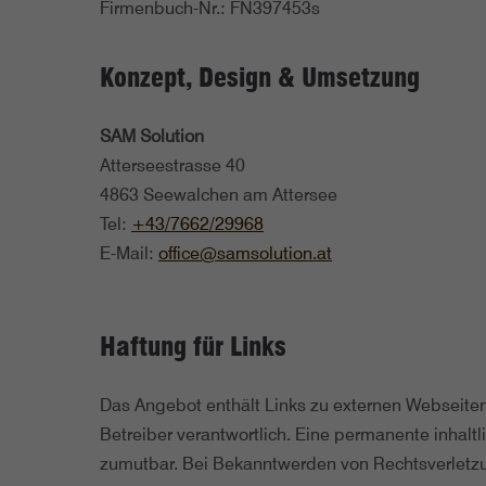
Firmenbuch-Nr.: FN397453s
Konzept, Design & Umsetzung
SAM Solution
Atterseestrasse 40
4863 Seewalchen am Attersee
Tel:
+43/7662/29968
E-Mail:
office@samsolution.at
Haftung für Links
Das Angebot enthält Links zu externen Webseiten, a
Betreiber verantwortlich. Eine permanente inhaltl
zumutbar. Bei Bekanntwerden von Rechtsverletzu