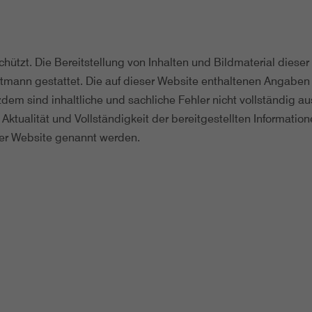
schützt. Die Bereitstellung von Inhalten und Bildmaterial diese
tmann gestattet. Die auf dieser Website enthaltenen Angaben
rotzdem sind inhaltliche und sachliche Fehler nicht vollständi
, Aktualität und Vollständigkeit der bereitgestellten Informati
iner Website genannt werden.